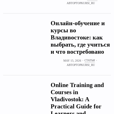
АВТОР
TOPKURSI_RU
Онлайн‑обучение и
курсы во
Владивостоке: как
выбрать, где учиться
и что востребовано
СТАТЬИ
MAY 15, 2026
АВТОР
TOPKURSI_RU
Online Training and
Courses in
Vladivostok: A
Practical Guide for
Learners and