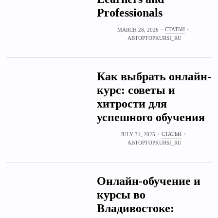
Professionals
СТАТЬИ
MARCH 28, 2026
АВТОР
TOPKURSI_RU
Как выбрать онлайн-
курс: советы и
хитрости для
успешного обучения
СТАТЬИ
JULY 31, 2025
АВТОР
TOPKURSI_RU
Онлайн‑обучение и
курсы во
Владивостоке: