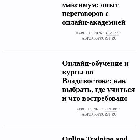
максимум: опыт
переговоров с
онлайн‑академией
СТАТЬИ
MARCH 18, 2026
АВТОР
TOPKURSI_RU
Онлайн‑обучение и
курсы во
Владивостоке: как
выбрать, где учиться
и что востребовано
СТАТЬИ
APRIL 17, 2026
АВТОР
TOPKURSI_RU
Online Training and