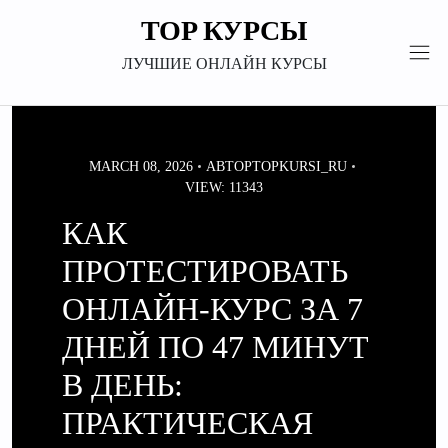
Перейти
TOP КУРСЫ
к
содержимому
ЛУЧШИЕ ОНЛАЙН КУРСЫ
MARCH 08, 2026
АВТОР
TOPKURSI_RU
VIEW: 11343
КАК
ПРОТЕСТИРОВАТЬ
ОНЛАЙН‑КУРС ЗА 7
ДНЕЙ ПО 47 МИНУТ
В ДЕНЬ:
ПРАКТИЧЕСКАЯ