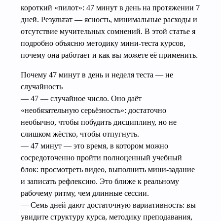
короткий «пилот»: 47 минут в день на протяжении 7
дней. Результат — ясность, минимальные расходы и
отсутствие мучительных сомнений. В этой статье я
подробно объясню методику мини‑теста курсов,
почему она работает и как вы можете её применить.
Почему 47 минут в день и неделя теста — не
случайность
— 47 — случайное число. Оно даёт
«необязательную серьёзность»: достаточно
необычно, чтобы побудить дисциплину, но не
слишком жёстко, чтобы отпугнуть.
— 47 минут — это время, в котором можно
сосредоточенно пройти полноценный учебный
блок: просмотреть видео, выполнить мини‑задание
и записать рефлексию. Это ближе к реальному
рабочему ритму, чем длинные сессии.
— Семь дней дают достаточную вариативность: вы
увидите структуру курса, методику преподавания,