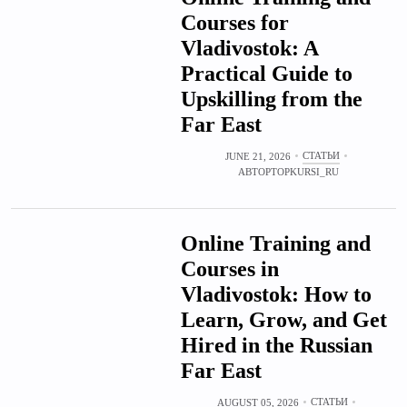
Courses for
Vladivostok: A
Practical Guide to
Upskilling from the
Far East
СТАТЬИ
JUNE 21, 2026
АВТОР
TOPKURSI_RU
Online Training and
Courses in
Vladivostok: How to
Learn, Grow, and Get
Hired in the Russian
Far East
СТАТЬИ
AUGUST 05, 2026