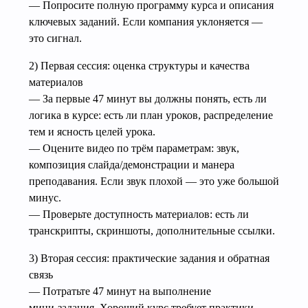
— Попросите полную программу курса и описания
ключевых заданий. Если компания уклоняется —
это сигнал.
2) Первая сессия: оценка структуры и качества
материалов
— За первые 47 минут вы должны понять, есть ли
логика в курсе: есть ли план уроков, распределение
тем и ясность целей урока.
— Оцените видео по трём параметрам: звук,
композиция слайда/демонстрации и манера
преподавания. Если звук плохой — это уже большой
минус.
— Проверьте доступность материалов: есть ли
транскрипты, скриншоты, дополнительные ссылки.
3) Вторая сессия: практические задания и обратная
связь
— Потратьте 47 минут на выполнение
мини‑задания. Хороший курс требует практики,