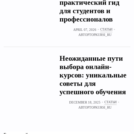
практический гид
для студентов и
профессионалов
СТАТЬИ
APRIL 07, 2026
АВТОР
TOPKURSI_RU
Неожиданные пути
выбора онлайн-
курсов: уникальные
советы для
успешного обучения
СТАТЬИ
DECEMBER 18, 2025
АВТОР
TOPKURSI_RU