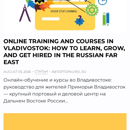
ONLINE TRAINING AND COURSES IN
VLADIVOSTOK: HOW TO LEARN, GROW,
AND GET HIRED IN THE RUSSIAN FAR
EAST
СТАТЬИ
AUGUST 05, 2026
АВТОР
TOPKURSI_RU
Онлайн-обучение и курсы во Владивостоке:
руководство для жителей Приморья Владивосток
— крупный портовый и деловой центр на
Дальнем Востоке России…