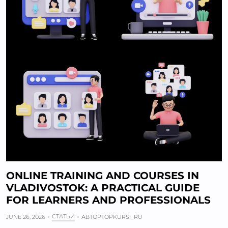
ONLINE TRAINING AND COURSES IN
VLADIVOSTOK: A PRACTICAL GUIDE
FOR LEARNERS AND PROFESSIONALS
СТАТЬИ
JUNE 26, 2026
АВТОР
TOPKURSI_RU