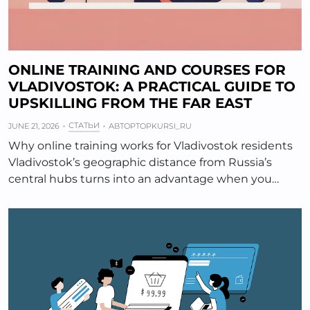
ONLINE TRAINING AND COURSES FOR
VLADIVOSTOK: A PRACTICAL GUIDE TO
UPSKILLING FROM THE FAR EAST
СТАТЬИ
JUNE 21, 2026
АВТОР
TOPKURSI_RU
Why online training works for Vladivostok residents
Vladivostok’s geographic distance from Russia’s
central hubs turns into an advantage when you…