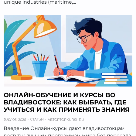
unique industries (maritime,…
ОНЛАЙН-ОБУЧЕНИЕ И КУРСЫ ВО
ВЛАДИВОСТОКЕ: КАК ВЫБРАТЬ, ГДЕ
УЧИТЬСЯ И КАК ПРИМЕНЯТЬ ЗНАНИЯ
СТАТЬИ
JULY 06, 2026
АВТОР
TOPKURSI_RU
Введение Онлайн-курсы дают владивостокцам
доступ к лучшим программам мира без переезда