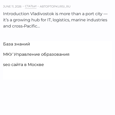
СТАТЬИ
JUNE 11, 2026
АВТОР
TOPKURSI_RU
Introduction Vladivostok is more than a port city —
it’s a growing hub for IT, logistics, marine industries
and cross‑Pacific…
База знаний
МКУ Управление образования
seo сайта в Москве