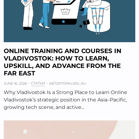
ONLINE TRAINING AND COURSES IN
VLADIVOSTOK: HOW TO LEARN,
UPSKILL, AND ADVANCE FROM THE
FAR EAST
СТАТЬИ
JUNE 16, 2026
АВТОР
TOPKURSI_RU
Why Vladivostok Is a Strong Place to Learn Online
Vladivostok’s strategic position in the Asia–Pacific,
growing tech scene, and active…