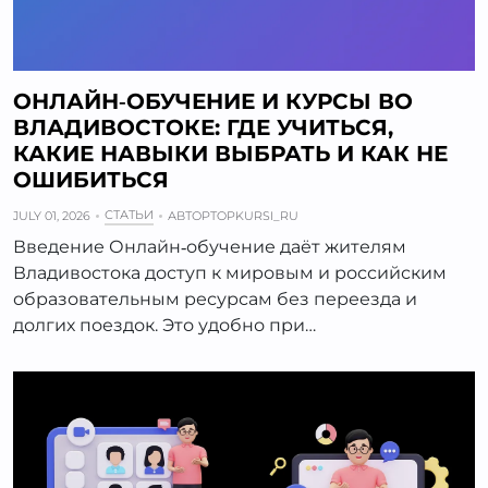
ОНЛАЙН‑ОБУЧЕНИЕ И КУРСЫ ВО
ВЛАДИВОСТОКЕ: ГДЕ УЧИТЬСЯ,
КАКИЕ НАВЫКИ ВЫБРАТЬ И КАК НЕ
ОШИБИТЬСЯ
СТАТЬИ
JULY 01, 2026
АВТОР
TOPKURSI_RU
Введение Онлайн‑обучение даёт жителям
Владивостока доступ к мировым и российским
образовательным ресурсам без переезда и
долгих поездок. Это удобно при…