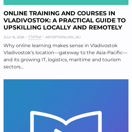
ONLINE TRAINING AND COURSES IN
VLADIVOSTOK: A PRACTICAL GUIDE TO
UPSKILLING LOCALLY AND REMOTELY
СТАТЬИ
JULY 16, 2026
АВТОР
TOPKURSI_RU
Why online learning makes sense in Vladivostok
Vladivostok’s location—gateway to the Asia-Pacific—
and its growing IT, logistics, maritime and tourism
sectors…